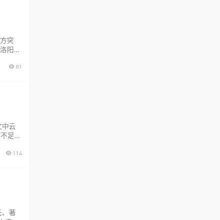
方突
洛阳平
法为
81
具有疗
文中云
源不足，
手少阴
114
阳别
长、著